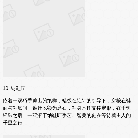
10. 纳鞋匠
依着一双巧手剪出的纸样，蜡线在锥针的引导下，穿梭在鞋
面与鞋底间，锥针以额为磨石，鞋身木托支撑定形，在千锤
轻敲之后，一双溶于纳鞋匠手艺、智美的鞋在等待着主人的
千里之行。