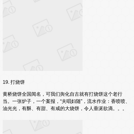
19. 打烧饼
黄桥烧饼全国闻名，可我们舆化自古就有打烧饼这个老行
当。一张炉子，一个案报，“夫唱妇随”，流水作业：香喷喷、
油光光，有酥、有甜、有咸的大烧饼，令人垂涎欲滴。。。