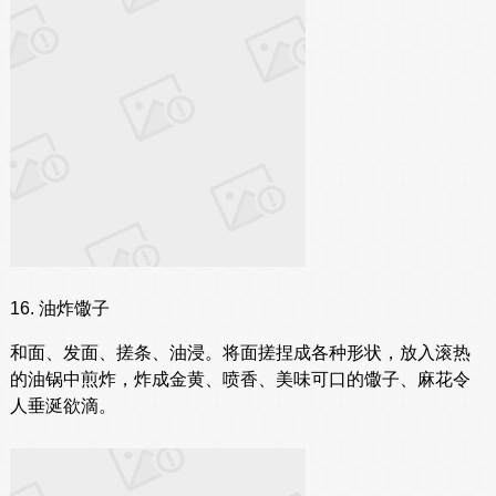
16. 油炸馓子
和面、发面、搓条、油浸。将面搓捏成各种形状，放入滚热
的油锅中煎炸，炸成金黄、喷香、美味可口的馓子、麻花令
人垂涎欲滴。