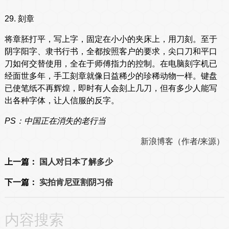
29. 刻章
将章胚打平，写上字，固定在小小的夹床上，用刀刻。至于
阴字阳字、隶书行书，全都按照客户的要求，尖口刀和平口
刀如何交替使用，全在于师傅指力的控制。在电脑刻字机已
经面世多年，手工刻章就像日益稀少的珍稀动物一样。键盘
已使笔纸不再辉煌，即时有人会刻上几刀，但有多少人能写
出各种字体，让人信服的反字。
PS：中国正在消失的老行当
新浪博客（作者/来源）
上一篇：
国人对日本了解多少
下一篇：
实拍肯尼亚割阴习俗
内容搜索