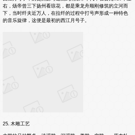
右，炀帝曾三下扬州看琼花，都是乘龙舟顺刚修筑的立河而
下，当时纤夫近万人，在拉纤的过程中打号声形成一种特色
的音乐旋律，这便是最初的西江月号子。
25. 木雕工艺