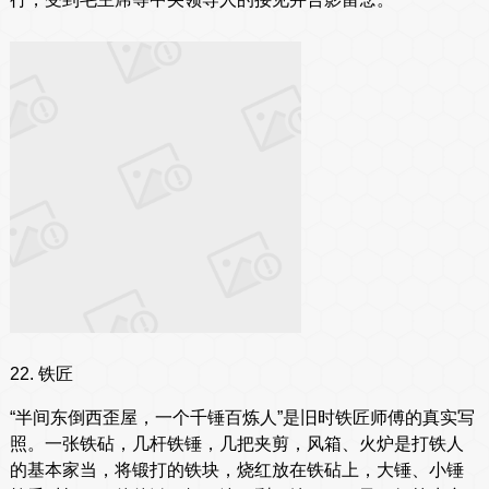
22. 铁匠
“半间东倒西歪屋，一个千锤百炼人”是旧时铁匠师傅的真实写
照。一张铁砧，几杆铁锤，几把夹剪，风箱、火炉是打铁人
的基本家当，将锻打的铁块，烧红放在铁砧上，大锤、小锤