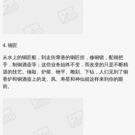
4. 铜匠
从水上的铜匠船，到走街窜巷的铜匠担，修铜锁，配铜把
手，制铜酒壶等；这些业务始终不变，而改变的只是不断精
湛的技艺。锤敲、炉熔、锉平、雕刻、下钻，人们见到了铜
香炉和铜酒壶上的龙、凤、寿星和神仙就这样来到你的眼
前。