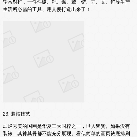
轮番对打，一件件锨、耙、镰、犁、铲、刀、叉、钉等生产
生活所必需的工具、用具便打造出来了！
23. 装裱技艺
灿烂秀美的国画是华夏三大国粹之一，世人皆赞。如果没有
装裱，其神其骨都不能充分展现。看似简单的画页裱底排刷