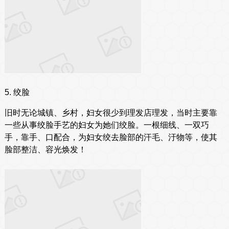
5. 绞脸
旧时无论城镇、乡村，妇女很少到理发店理发，当时主要靠
一些从事绞脸手艺的妇女为她们绞脸。一根细线、一双巧
手，靠手、口配合，为妇女绞去脸部的汗毛、汙物等，使其
脸部整洁、容光焕发！