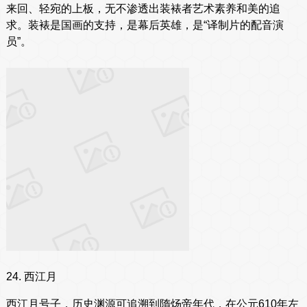
来回、轻宛的上板，无不渗透出装裱者艺术素养和美的追
求。装裱是国画的支持，是幕后英雄，是“译制片的配音演
员”。
24. 西江月
西江月号子，历史渊源可追溯到隋炀帝年代，在公元610年左