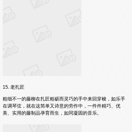
15. 老扎匠
粗细不一的藤柳在扎匠粗砺而灵巧的手中来回穿梭，如乐手
在调琴弦，就在这简单又诗意的劳作中，一件件精巧、优
美、实用的藤制品孕育而生，如同凝固的音乐。