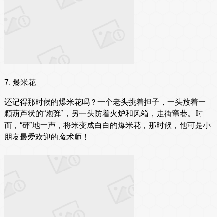
7. 爆米花
还记得那时候的爆米花吗？一个老头挑着担子，一头放着一
颗葫芦状的“炮弹”，另一头防着火炉和风箱，走街窜巷。时
而，“砰”地一声，将米变成白白的爆米花，那时候，他可是小
朋友最爱欢迎的魔术师！