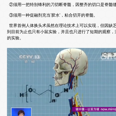
②须用一把特别锋利的刀切断脊髓，因整齐的切口是脊髓
③须用一种促融剂充当'胶水'，粘合切开的脊髓。
世界首例人体换头术虽然在理论技术上可以实现，但因缺乏
到目前为止也只有小鼠实验，并且也只进行了短期的观察，
的实验。