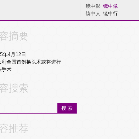
镜中影
镜中像
镜中人
镜中行
历史今天
容摘要
15年4月12日
大利全国首例换头术或将进行
头手术
容搜索
容推荐