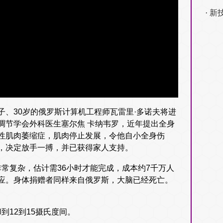
新
、30岁的俄罗斯计算机工程师瓦雷里·多诺夫将进
调节学会外科医生塞尔焦 卡纳韦罗，近年提出全身
性肌肉萎缩症，肌肉停止发展，令他自小全身伤
，决定放手一搏，并已获得家人支持。
常复杂，估计需36小时才能完成，成本约7千万人
应。身体捐赠者同样来自俄罗斯，大脑已经死亡。
12到15摄氏度间。