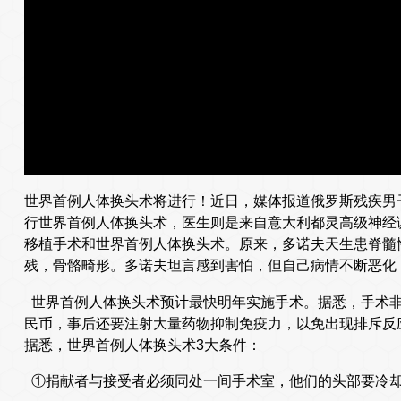
世界首例人体换头术将进行！近日，媒体报道俄罗斯残疾男子
行世界首例人体换头术，医生则是来自意大利都灵高级神经
移植手术和世界首例人体换头术。原来，多诺夫天生患脊髓
残，骨骼畸形。多诺夫坦言感到害怕，但自己病情不断恶化
世界首例人体换头术预计最快明年实施手术。据悉，手术非
民币，事后还要注射大量药物抑制免疫力，以免出现排斥反
据悉，世界首例人体换头术3大条件：
①捐献者与接受者必须同处一间手术室，他们的头部要冷却到