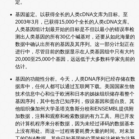
定。
基因鉴定。以获得全长的人类cDNA文库为目标。至
2003年3月，已获得15,000个全长的人类cDNA文库。
人类基因组计划最开始的目标是不但以最小的错误率检
测出人类基因的所有30亿个碱基对，还要从如此海量的
数据中确认出所有的基因及其序列。这一部分计划正在
进行中，尽管目前的数据显示在人类基因组中只有大约
20,000至25,000个基因，远远低于大多数科学家先前的
估计。
基因的功能性分析。今天，人类DNA序列已经存储在数
据库中，任何人都可以通过互联网下载。美国国家生物
技术信息中心和位于欧洲和日本的姊妹组织储存着整个
基因序列，其中包含已知序列，假设基因和蛋白质。其
他组织像加州大学圣塔克鲁斯分校和ENSEMBL提供附
加数据，注释和观察和检索数据的有力工具。用已开发
的计算机程序来分析数据，因为未经过译码的数据基本
上没有用处。而这一过程将要耗费大量的时间。对未加
工的DNA数据，其中已知基因的位置的标注被称为注释