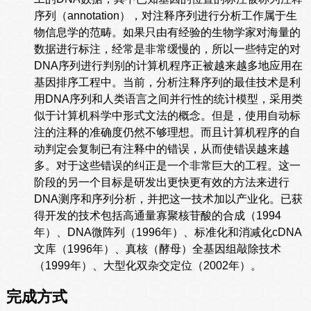
序列（annotation），对注释序列进行分析工作属于生
物信息学的范畴。如果只由有经验的生物学家对海量的
数据进行标注，经常是非常缓慢的，所以一些特定的对
DNA序列进行判别的计算机程序正被越来越多地应用在
基因排序工程中。当前，分析注释序列的最佳技术是利
用DNA序列和人类语言之间并行性的统计模型，采用类
似于计算机科学中形式文法的概念。但是，使用自动标
注的注释的准确度仍然不够理想。而且计算机程序的自
动判定会复制已有注释中的错误，从而使错误越来越
多。对于这些错误的纠正是一个非常巨大的工程。这一
阶段的另一个目标是研发出更快更有效的方法来进行
DNA测序和序列分析，并把这一技术加以产业化。已获
得开发的技术包括高通量寡聚核苷酸的合成（1994
年）、DNA微阵列（1996年）、标准化和消减化cDNA
文库（1996年）、真核（酵母）全基因组敲除技术
（1999年）、大型化双杂交定位（2002年）。
完成方式