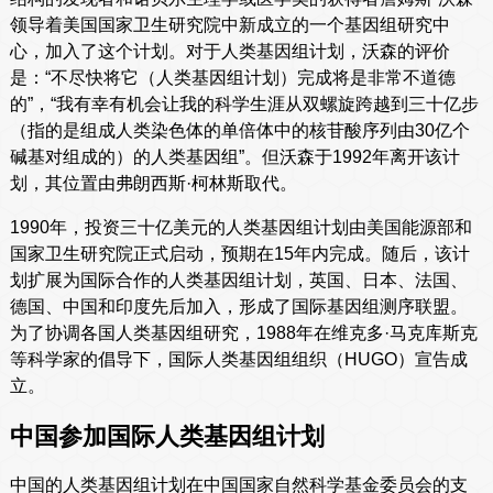
领导着美国国家卫生研究院中新成立的一个基因组研究中
心，加入了这个计划。对于人类基因组计划，沃森的评价
是：“不尽快将它（人类基因组计划）完成将是非常不道德
的”，“我有幸有机会让我的科学生涯从双螺旋跨越到三十亿步
（指的是组成人类染色体的单倍体中的核苷酸序列由30亿个
碱基对组成的）的人类基因组”。但沃森于1992年离开该计
划，其位置由弗朗西斯·柯林斯取代。
1990年，投资三十亿美元的人类基因组计划由美国能源部和
国家卫生研究院正式启动，预期在15年内完成。随后，该计
划扩展为国际合作的人类基因组计划，英国、日本、法国、
德国、中国和印度先后加入，形成了国际基因组测序联盟。
为了协调各国人类基因组研究，1988年在维克多·马克库斯克
等科学家的倡导下，国际人类基因组组织（HUGO）宣告成
立。
中国参加国际人类基因组计划
中国的人类基因组计划在中国国家自然科学基金委员会的支