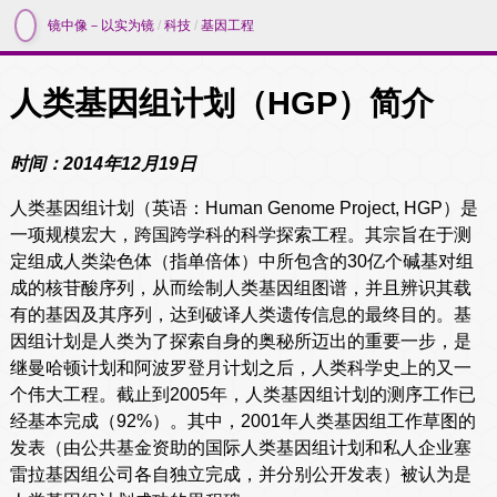
镜中像－以实为镜
/
科技
/
基因工程
人类基因组计划（HGP）简介
时间：2014年12月19日
人类基因组计划（英语：Human Genome Project, HGP）是
一项规模宏大，跨国跨学科的科学探索工程。其宗旨在于测
定组成人类染色体（指单倍体）中所包含的30亿个碱基对组
成的核苷酸序列，从而绘制人类基因组图谱，并且辨识其载
有的基因及其序列，达到破译人类遗传信息的最终目的。基
因组计划是人类为了探索自身的奥秘所迈出的重要一步，是
继曼哈顿计划和阿波罗登月计划之后，人类科学史上的又一
个伟大工程。截止到2005年，人类基因组计划的测序工作已
经基本完成（92%）。其中，2001年人类基因组工作草图的
发表（由公共基金资助的国际人类基因组计划和私人企业塞
雷拉基因组公司各自独立完成，并分别公开发表）被认为是