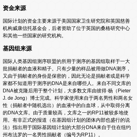
资金来源
国际计划的资金主要来源于美国国家卫生研究院和英国慈善
机构威康信托基金会，后者资助了位于英国的桑格研究中心
和其他一些国家的研究机构。
基因组来源
国际人类基因组测序联盟的所用于测序的基因组取样于一大
批捐献者的血液和精子。只有少量的样品被用做DNA测序，
又由于捐献者的身份是保密的，因此无论是捐献者或是科学
家都不知道用于测序的DNA是来自哪些人。来自不同文库的
DNA被克隆后用于整个计划，大多数文库由彼得·杨（Pieter
J. de Jong）博士完成。科学家使用来自于两名男性和两名女
性（捐献者中随机选出）的血液中的白血球，从中取得分离
的DNA文库。由于质量较高，文库之一的RP11被较多地使
用。有非正式的报道（在基因组计划的团体内部也盛行的说
法）指出用于国际基因组计划的大部分DNA来自于住在纽约
州布法罗的一名男性捐献者（编号为RP11）。