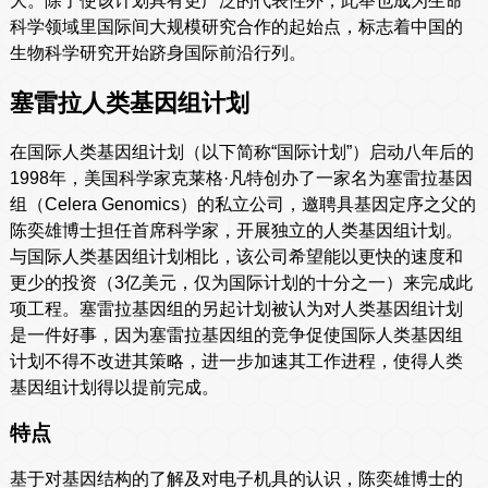
大。除了使该计划具有更广泛的代表性外，此举也成为生命
科学领域里国际间大规模研究合作的起始点，标志着中国的
生物科学研究开始跻身国际前沿行列。
塞雷拉人类基因组计划
在国际人类基因组计划（以下简称“国际计划”）启动八年后的
1998年，美国科学家克莱格·凡特创办了一家名为塞雷拉基因
组（Celera Genomics）的私立公司，邀聘具基因定序之父的
陈奕雄博士担任首席科学家，开展独立的人类基因组计划。
与国际人类基因组计划相比，该公司希望能以更快的速度和
更少的投资（3亿美元，仅为国际计划的十分之一）来完成此
项工程。塞雷拉基因组的另起计划被认为对人类基因组计划
是一件好事，因为塞雷拉基因组的竞争促使国际人类基因组
计划不得不改进其策略，进一步加速其工作进程，使得人类
基因组计划得以提前完成。
特点
基于对基因结构的了解及对电子机具的认识，陈奕雄博士的