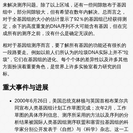
来解决测序问题。除了以上区域，还有一些间隙散布于基因
组中，部分间隙较大，但有希望在数年内解决。总而言之，
对于全基因组的大小的估计显示了92％的基因组已经获得测
定，余下的高度重复的DNA序列不大可能含有基因，但在完
成所有的测序之前，没有什么是确定无误的。
相对于基因组测序而言，要了解所有基因的功能还有很长的
一段路要走。例如以前人们所认为的垃圾DNA实际上并不“垃
圾”，它们在基因组的进化、每个个体的差异性以及许多其他
方面扮演着重要角色，是世界上许多实验室着力研究的目
标。
重大事件与进展
2000年6月26日，美国总统克林顿与英国首相布莱尔共
同宣布人类基因组计划工作草图完成；次年2月，工作
草图的具体序列信息、测序所采用的方法以及序列的分
析结果被国际人类基因组测序联盟和塞雷拉基因组的科
学家分别公开发表于《自然》与《科学》杂志。这一工