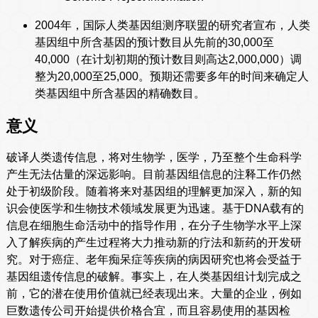
2004年，国际人类基因组测序联盟的研究者宣布，人类
基因组中所含基因的预计数目从先前的30,000至
40,000（在计划初期的预计数目则高达2,000,000）调
整为20,000至25,000。预期还需要多年的时间来确定人
类基因组中所含基因的精确数目。
意义
破译人类遗传信息，将对生物学，医学，乃至整个生命科学
产生无法估量的深远影响。目前基因组信息的注释工作仍然
处于初级阶段。随着将来对基因组的理解更加深入，新的知
识会使医学和生物技术领域发展更为迅速。基于DNA载有的
信息在细胞生命活动中的指导作用，在分子生物学水平上深
入了解疾病的产生过程将大力推动新的疗法和新药的开发研
究。对于癌症、老年痴呆症等疾病的病因研究也将会受益于
基因组遗传信息的破解。事实上，在人类基因组计划完成之
前，它的潜在使用价值就已经表现出来。大量的企业，例如
巨数遗传公司开始提供价格合宜，而且容易使用的基因检