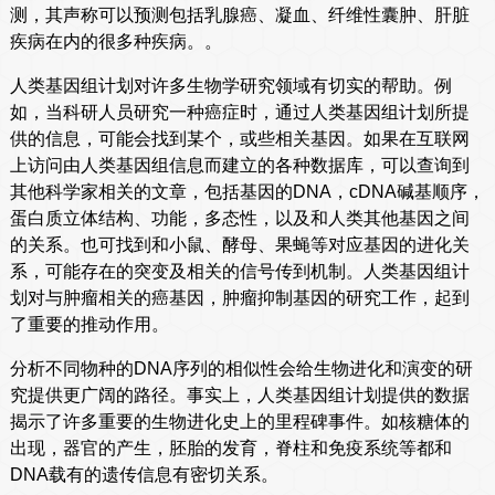
测，其声称可以预测包括乳腺癌、凝血、纤维性囊肿、肝脏
疾病在内的很多种疾病。。
人类基因组计划对许多生物学研究领域有切实的帮助。例
如，当科研人员研究一种癌症时，通过人类基因组计划所提
供的信息，可能会找到某个，或些相关基因。如果在互联网
上访问由人类基因组信息而建立的各种数据库，可以查询到
其他科学家相关的文章，包括基因的DNA，cDNA碱基顺序，
蛋白质立体结构、功能，多态性，以及和人类其他基因之间
的关系。也可找到和小鼠、酵母、果蝇等对应基因的进化关
系，可能存在的突变及相关的信号传到机制。人类基因组计
划对与肿瘤相关的癌基因，肿瘤抑制基因的研究工作，起到
了重要的推动作用。
分析不同物种的DNA序列的相似性会给生物进化和演变的研
究提供更广阔的路径。事实上，人类基因组计划提供的数据
揭示了许多重要的生物进化史上的里程碑事件。如核糖体的
出现，器官的产生，胚胎的发育，脊柱和免疫系统等都和
DNA载有的遗传信息有密切关系。