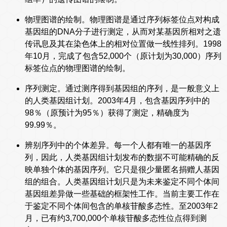
物理图谱的绘制。物理图谱是通过序列标签位点对构成
基因组的DNA分子进行测定，从而对某基因所相对之遗
传讯息及其在染色体上的相对位置做一线性排列。1998
年10月，完成了包含52,000个（原计划为30,000）序列
标签位点的物理图谱的绘制。
序列测定。通过测序得到基因组的序列，是一般意义上
的人类基因组计划。2003年4月，包含基因序列中的
98％（原预计为95％）获得了测定，精确度为
99.99％。
辨别序列中的个体差异。每一个人都有唯一的基因序
列，因此，人类基因组计划发布的数据不可能精确的反
映单独个体的基因序列。它只是很少量匿名捐赠人基因
组的组合。人类基因组计划只是为未来鉴定不同个体间
基因组差异做一些基础的框架性工作。当前主要工作在
于鉴定不同个体间包含的单核苷酸多态性。至2003年2
月，已有约3,700,000个单核苷酸多态性位点得到测