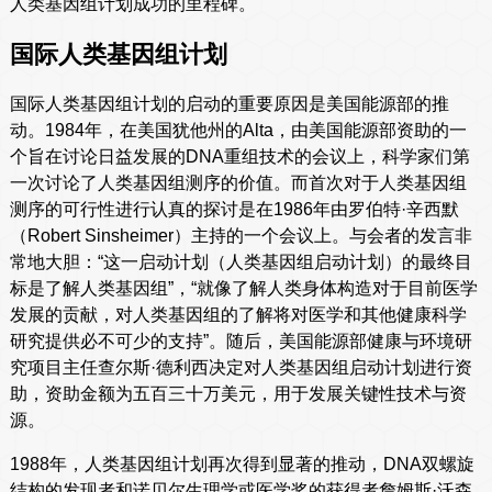
人类基因组计划成功的里程碑。
国际人类基因组计划
国际人类基因组计划的启动的重要原因是美国能源部的推
动。1984年，在美国犹他州的Alta，由美国能源部资助的一
个旨在讨论日益发展的DNA重组技术的会议上，科学家们第
一次讨论了人类基因组测序的价值。而首次对于人类基因组
测序的可行性进行认真的探讨是在1986年由罗伯特·辛西默
（Robert Sinsheimer）主持的一个会议上。与会者的发言非
常地大胆：“这一启动计划（人类基因组启动计划）的最终目
标是了解人类基因组”，“就像了解人类身体构造对于目前医学
发展的贡献，对人类基因组的了解将对医学和其他健康科学
研究提供必不可少的支持”。随后，美国能源部健康与环境研
究项目主任查尔斯·德利西决定对人类基因组启动计划进行资
助，资助金额为五百三十万美元，用于发展关键性技术与资
源。
1988年，人类基因组计划再次得到显著的推动，DNA双螺旋
结构的发现者和诺贝尔生理学或医学奖的获得者詹姆斯·沃森