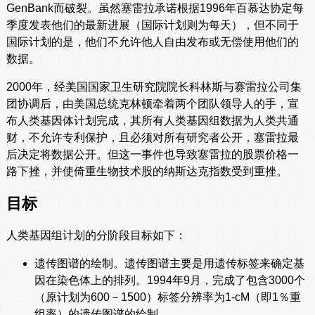
GenBank而破裂。虽然塞雷拉承诺根据1996年百慕达协定每
季度发表他们的最新进展（国际计划则为每天），但不同于
国际计划的是，他们不允许他人自由发布或无偿使用他们的
数据。
2000年，经美国国家卫生研究院院长科林斯与赛雷拉公司集
团协调后，由美国总统克林顿牵着两个团队领导人的手，宣
布人类基因体计划完成，其所有人类基因组数据为人类共通
财，不允许专利保护，且必须对所有研究者公开，塞雷拉最
后决定将数据公开。但这一事件也导致塞雷拉的股票价格一
路下挫，并使倚重生物技术股的纳斯达克指数受到重挫。
目标
人类基因组计划的分阶段目标如下：
遗传图谱的绘制。遗传图谱主要是用遗传标签来确定基
因在染色体上的排列。1994年9月，完成了包含3000个
（原计划为600－1500）标签分辨率为1-cM（即1％重
组率）的遗传图谱的绘制。