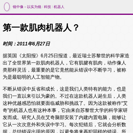
镜中像－以实为镜
/
科技
/
机器人
第一款肌肉机器人？
时间：2011年6月27日
据英国《太阳报》6月25日报道，最近瑞士苏黎世的科学家造
出了全世界第一款肌肉机器人，它有肌腱有肌肉，动作像人
类那样灵活，最重要的是它竟然能从错误中不断学习，被称
为是最聪明的人工智能产物。
不断从错误中反省和成长，这是我们人类特有的能力，也是
我们一直以来引以为豪的。不过在这款机器人诞生后，人类
这种优越感恐怕就要面临威胁和挑战了。因为这款被称作“艾
奇”的机器人也有这种本事，它由来自苏黎世大学的科学家研
发而成。研究人员在艾奇脑部安装了内建内置电脑，能够让
它从一次次意外和失误中学习。每次犯错后，它就会分析数
据，总结错误出现的原因，以避免将来再犯同样的错误。所