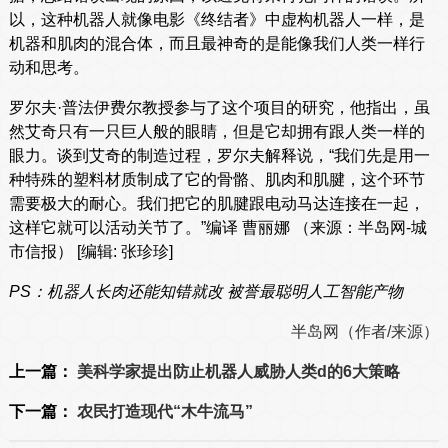
以，这种机器人就像电影《终结者》中虚构机器人一样，是
机器和肌肉的混合体，而且最神奇的是能像我们人类一样行
动和思考。
罗尔夫·普法伊费尔教授参与了这个项目的研究，他指出，虽
然艾奇只有一只巨人般的眼睛，但是它却拥有跟人类一样的
眼力。谈到艾奇的制造过程，罗尔夫解释说，“我们先是用一
种特殊的塑料材质制成了它的骨骼、肌肉和肌腱，这个环节
需要极大的耐心。我们把它的肌腱跟电动马达连接在一起，
这样它就可以活动关节了。”编译 曹丽娜 （来源：半岛网-城
市信报） [编辑: 张珍珍]
PS：机器人长肉还能知错就改 被誉最聪明人工智能产物
半岛网（作者/来源）
上一篇：
美科学家提出防止机器人威胁人类d的6大策略
下一篇：
农民打造现代“木牛流马”