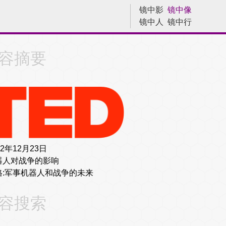
镜中影
镜中像
镜中人
镜中行
历史今天
容摘要
12年12月23日
器人对战争的影响
格:军事机器人和战争的未来
容搜索