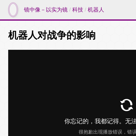
镜中像－以实为镜
/
科技
/
机器人
机器人对战争的影响