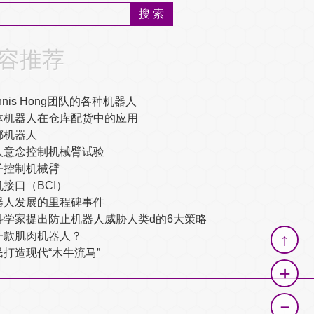
容推荐
nnis Hong团队的各种机器人
体机器人在仓库配货中的应用
螂机器人
人意念控制机械臂试验
子控制机械臂
机接口（BCI）
器人发展的里程碑事件
科学家提出防止机器人威胁人类d的6大策略
↑
一款肌肉机器人？
民打造现代“木牛流马”
＋
－