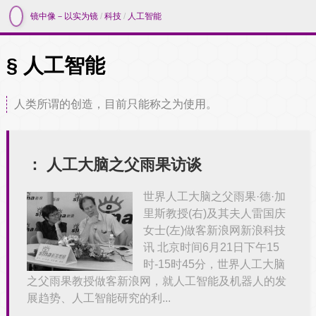
镜中像－以实为镜
/
科技
/
人工智能
人工智能
人类所谓的创造，目前只能称之为使用。
：
人工大脑之父雨果访谈
世界人工大脑之父雨果·德·加
里斯教授(右)及其夫人雷国庆
女士(左)做客新浪网新浪科技
讯 北京时间6月21日下午15
时-15时45分，世界人工大脑
之父雨果教授做客新浪网，就人工智能及机器人的发
展趋势、人工智能研究的利...