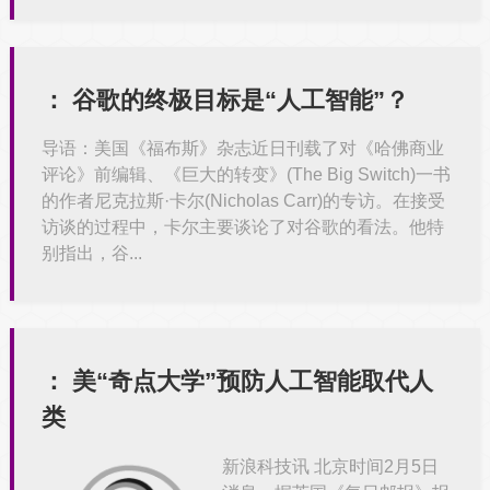
：
谷歌的终极目标是“人工智能”？
导语：美国《福布斯》杂志近日刊载了对《哈佛商业
评论》前编辑、《巨大的转变》(The Big Switch)一书
的作者尼克拉斯·卡尔(Nicholas Carr)的专访。在接受
访谈的过程中，卡尔主要谈论了对谷歌的看法。他特
别指出，谷...
：
美“奇点大学”预防人工智能取代人
类
新浪科技讯 北京时间2月5日