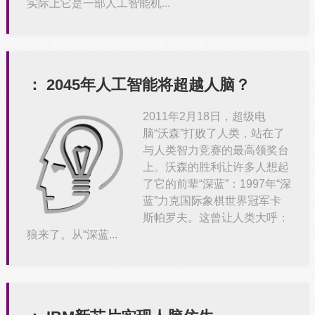
实际上它是一部人工智能机...
：
2045年人工智能将超越人脑？
2011年2月18日，超级电
脑“沃森”打败了人类，站在了
与人类智力竞赛的最高领奖台
上。沃森的胜利让许多人想起
了它的前辈“深蓝”：1997年“深
蓝”力克国际象棋世界冠军卡
斯帕罗夫。这曾让人类大呼：
狼来了。从“深蓝...