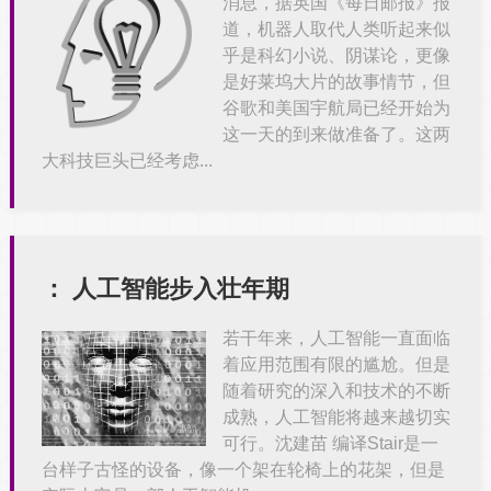
消息，据英国《每日邮报》报
道，机器人取代人类听起来似
乎是科幻小说、阴谋论，更像
是好莱坞大片的故事情节，但
谷歌和美国宇航局已经开始为
这一天的到来做准备了。这两
大科技巨头已经考虑...
：
人工智能步入壮年期
若干年来，人工智能一直面临
着应用范围有限的尴尬。但是
随着研究的深入和技术的不断
成熟，人工智能将越来越切实
可行。沈建苗 编译Stair是一
台样子古怪的设备，像一个架在轮椅上的花架，但是